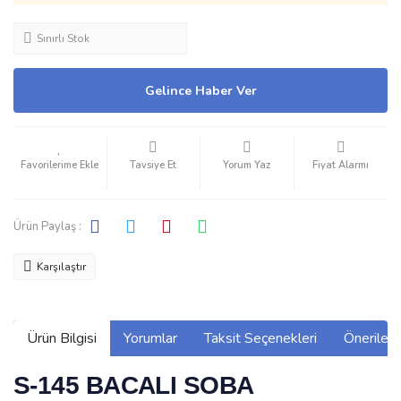
Sınırlı Stok
Gelince Haber Ver
Tavsiye Et
Yorum Yaz
Fiyat Alarmı
Ürün Paylaş :
Karşılaştır
Ürün Bilgisi
Yorumlar
Taksit Seçenekleri
Önerilerin
S-145 BACALI SOBA