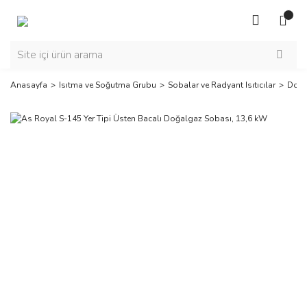
Anasayfa
Isıtma ve Soğutma Grubu
Sobalar ve Radyant Isıtıcılar
Doğa