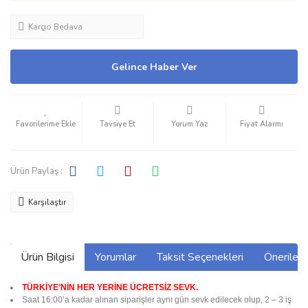
Kargo Bedava
Gelince Haber Ver
Tavsiye Et
Yorum Yaz
Fiyat Alarmı
Ürün Paylaş :
Karşılaştır
Ürün Bilgisi
Yorumlar
Taksit Seçenekleri
Önerilerin
TÜRKİYE’NİN HER YERİNE ÜCRETSİZ SEVK.
Saat 16:00’a kadar alınan siparişler aynı gün sevk edilecek olup, 2 – 3 iş