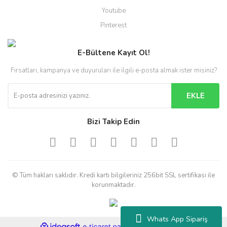
Youtube
Pinterest
E-Bültene Kayıt Ol!
Fırsatları, kampanya ve duyuruları ile ilgili e-posta almak ister misiniz?
EKLE
Bizi Takip Edin
© Tüm hakları saklıdır. Kredi kartı bilgileriniz 256bit SSL sertifikası ile
korunmaktadır.
Whats App Sipariş
ile
ideasoft