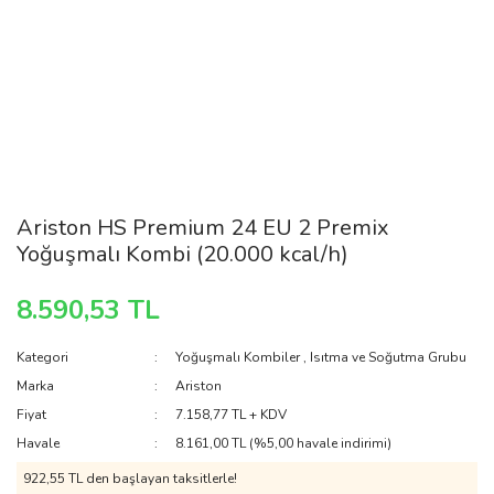
Ariston HS Premium 24 EU 2 Premix
Yoğuşmalı Kombi (20.000 kcal/h)
8.590,53 TL
Kategori
Yoğuşmalı Kombiler
,
Isıtma ve Soğutma Grubu
Marka
Ariston
Fiyat
7.158,77 TL + KDV
Havale
8.161,00 TL (%5,00 havale indirimi)
922,55 TL den başlayan taksitlerle!