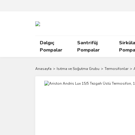
Dalgıç
Santrifüj
Sirkül
Pompalar
Pompalar
Pompal
Anasayfa
Isıtma ve Soğutma Grubu
Termosifonlar