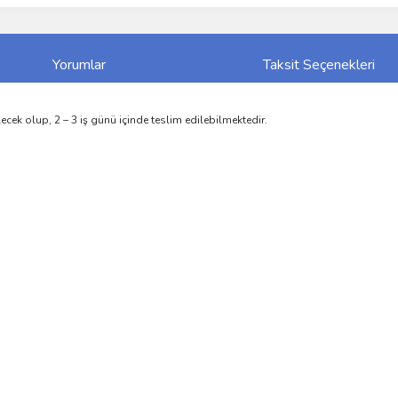
Yorumlar
Taksit Seçenekleri
ecek olup, 2 – 3 iş günü içinde teslim edilebilmektedir.