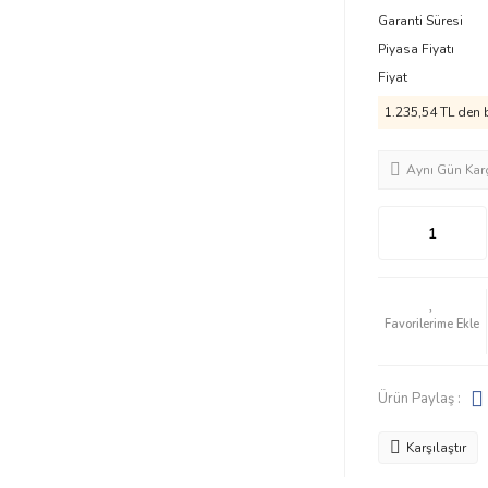
Garanti Süresi
Piyasa Fiyatı
Fiyat
1.235,54 TL den b
Aynı Gün Kar
Ürün Paylaş :
Karşılaştır