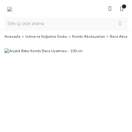
Anasayfa
Isıtma ve Soğutma Grubu
Kombi Aksesuarları
Baca Aksesua