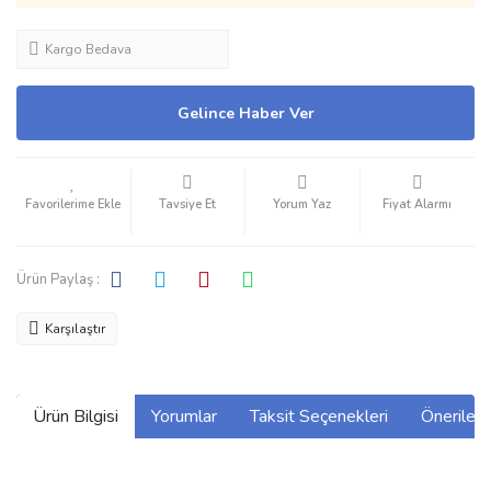
Kargo Bedava
Gelince Haber Ver
Tavsiye Et
Yorum Yaz
Fiyat Alarmı
Ürün Paylaş :
Karşılaştır
Ürün Bilgisi
Yorumlar
Taksit Seçenekleri
Önerilerin