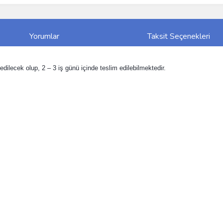
Yorumlar
Taksit Seçenekleri
dilecek olup, 2 – 3 iş günü içinde teslim edilebilmektedir.