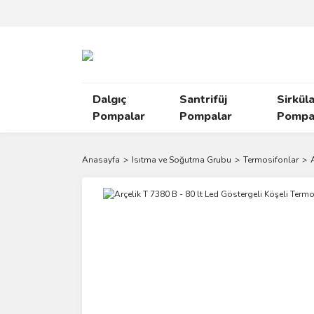
Dalgıç
Santrifüj
Sirkül
Pompalar
Pompalar
Pompal
Anasayfa
Isıtma ve Soğutma Grubu
Termosifonlar