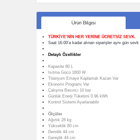
Ürün Bilgisi
TÜRKİYE’NİN HER YERİNE ÜCRETSİZ SEVK.
Saat 16:00’a kadar alınan siparişler aynı gün sevk e
Detaylı Özellikler
Kapasite 80 L
Isıtma Gücü 1800 W
Titanyum Emaye Kaplamalı Kazan Var
Ekonomi Programı Var
Çalışma Basıncı 10 bar
Günlük Enerji Tüketimi 0.96 kWh
Kontrol Sistemi Ayarlanabilir
Ölçüler
Ağırlık 28 kg
Yükseklik 80 cm
Derinlik 44 cm
Genişlik 44 cm