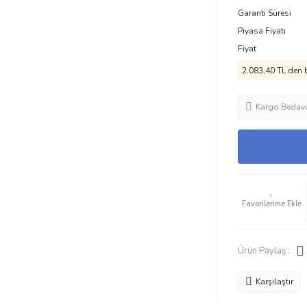
Garanti Süresi
Piyasa Fiyatı
Fiyat
2.083,40 TL den b
Kargo Bedav
Ürün Paylaş :
Karşılaştır