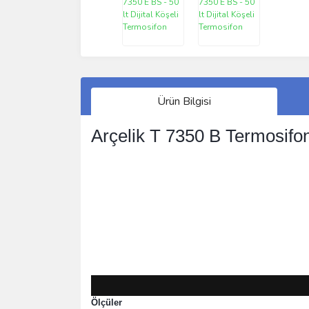
Ürün Bilgisi
Arçelik T 7350 B Termosifo
Ölçüler