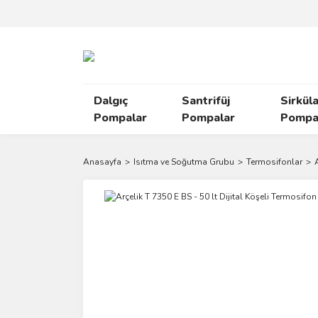
Dalgıç
Santrifüj
Sirkül
Pompalar
Pompalar
Pompal
Anasayfa
Isıtma ve Soğutma Grubu
Termosifonlar