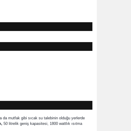
a da mutfak gibi sıcak su talebinin olduğu yerlerde
n,
50 litrelik geniş kapasitesi, 1800 wattlık ısıtma