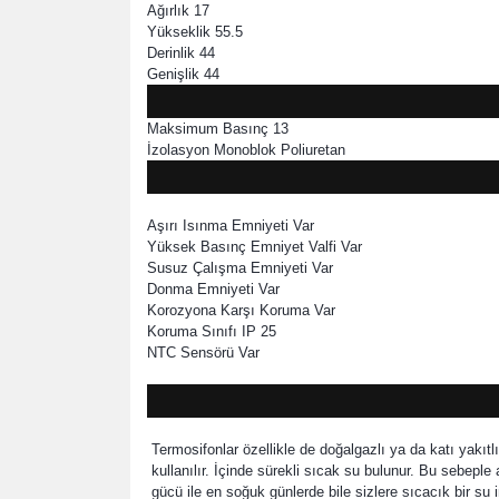
Ağırlık 17
Yükseklik 55.5
Derinlik 44
Genişlik 44
Maksimum Basınç 13
İzolasyon Monoblok Poliuretan
Aşırı Isınma Emniyeti Var
Yüksek Basınç Emniyet Valfi Var
Susuz Çalışma Emniyeti Var
Donma Emniyeti Var
Korozyona Karşı Koruma Var
Koruma Sınıfı IP 25
NTC Sensörü Var
Termosifonlar özellikle de doğalgazlı ya da katı yakıt
kullanılır. İçinde sürekli sıcak su bulunur. Bu sebeple 
gücü ile en soğuk günlerde bile sizlere sıcacık bir s