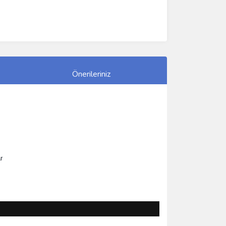
Önerileriniz
r