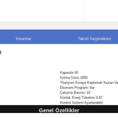
Yorumlar
Taksit Seçenekleri
n
Kapasite 50
Isıtma Gücü 1800
Titanyum Emaye Kaplamalı Kazan Va
Ekonomi Programı Var
Çalışma Basıncı 10
Günlük Enerji Tüketimi 0.87
Kontrol Sistemi Ayarlanabilir
Genel Özellikler