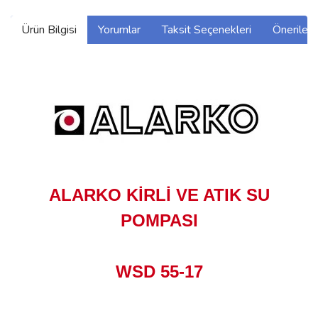
Ürün Bilgisi
Yorumlar
Taksit Seçenekleri
Önerilerin
ALARKO KİRLİ VE ATIK SU
POMPASI
WSD 55-17