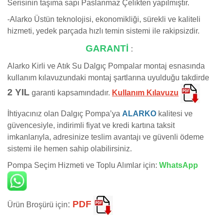
Serisinin taşıma sapı Paslanmaz Çelikten yapılmıştır.
-Alarko Üstün teknolojisi, ekonomikliği, sürekli ve kaliteli
hizmeti, yedek parçada hızlı temin sistemi ile rakipsizdir.
GARANTİ
:
Alarko Kirli ve Atık Su Dalgıç Pompalar montaj esnasında
kullanım kılavuzundaki montaj şartlarına uyulduğu takdirde
2 YIL
garanti kapsamındadır.
Kullanım Kılavuzu
İhtiyacınız olan Dalgıç Pompa’ya
ALARKO
kalitesi ve
güvencesiyle, indirimli fiyat ve kredi kartına taksit
imkanlarıyla, adresinize teslim avantajı ve güvenli ödeme
sistemi ile hemen sahip olabilirsiniz.
Pompa Seçim Hizmeti ve Toplu Alımlar için:
WhatsApp
:
PDF
Ürün Broşürü için