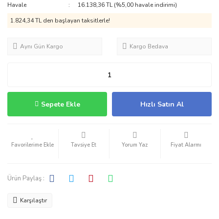
Havale
16.138,36 TL (%5,00 havale indirimi)
1.824,34 TL den başlayan taksitlerle!
Aynı Gün Kargo
Kargo Bedava
Sepete Ekle
Hızlı Satın Al
Tavsiye Et
Yorum Yaz
Fiyat Alarmı
Ürün Paylaş :
Karşılaştır