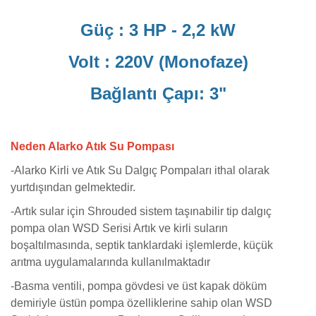
Güç : 3 HP - 2,2 kW
Volt : 220V (Monofaze)
Bağlantı Çapı: 3"
Neden Alarko Atık Su Pompası
-
Alarko Kirli ve Atık Su Dalgıç Pompaları ithal olarak
yurtdışından gelmektedir.
-Artık sular için Shrouded sistem taşınabilir tip dalgıç
pompa olan WSD Serisi Artık ve kirli suların
boşaltılmasında, septik tanklardaki işlemlerde, küçük
arıtma uygulamalarında kullanılmaktadır
-Basma ventili, pompa gövdesi ve üst kapak döküm
demiriyle üstün pompa özelliklerine sahip olan WSD