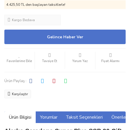
4.425,50 TL den başlayan taksitlerle!
Kargo Bedava
Gelince Haber Ver
Tavsiye Et
Yorum Yaz
Fiyat Alarmı
Ürün Paylaş :
Karşılaştır
Ürün Bilgisi
Yorumlar
Taksit Seçenekleri
Önerilerin