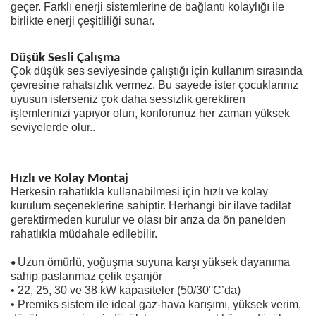
geçer. Farklı enerji sistemlerine de bağlantı kolaylığı ile
birlikte enerji çeşitliliği sunar.
Düşük Sesli Çalışma
Çok düşük ses seviyesinde çalıştığı için kullanım sırasında
çevresine rahatsızlık vermez. Bu sayede ister çocuklarınız
uyusun isterseniz çok daha sessizlik gerektiren
işlemlerinizi yapıyor olun, konforunuz her zaman yüksek
seviyelerde olur..
Hızlı ve Kolay Montaj
Herkesin rahatlıkla kullanabilmesi için hızlı ve kolay
kurulum seçeneklerine sahiptir. Herhangi bir ilave tadilat
gerektirmeden kurulur ve olası bir arıza da ön panelden
rahatlıkla müdahale edilebilir.
Uzun ömürlü, yoğuşma suyuna karşı yüksek dayanıma
•
sahip paslanmaz çelik eşanjör
• 22, 25, 30 ve 38 kW kapasiteler (50/30°C’da)
• Premiks sistem ile ideal gaz-hava karışımı, yüksek verim,