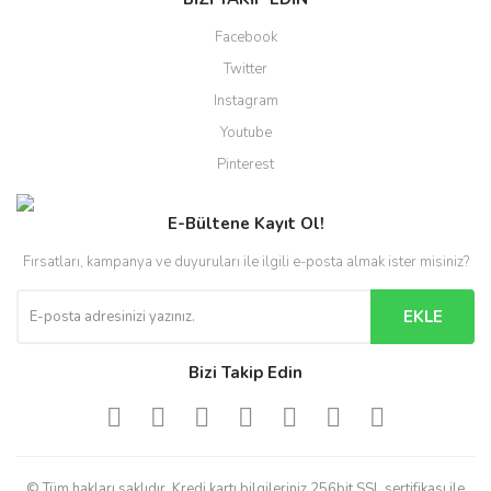
Facebook
Twitter
Instagram
Youtube
Pinterest
E-Bültene Kayıt Ol!
Fırsatları, kampanya ve duyuruları ile ilgili e-posta almak ister misiniz?
EKLE
Bizi Takip Edin
© Tüm hakları saklıdır. Kredi kartı bilgileriniz 256bit SSL sertifikası ile