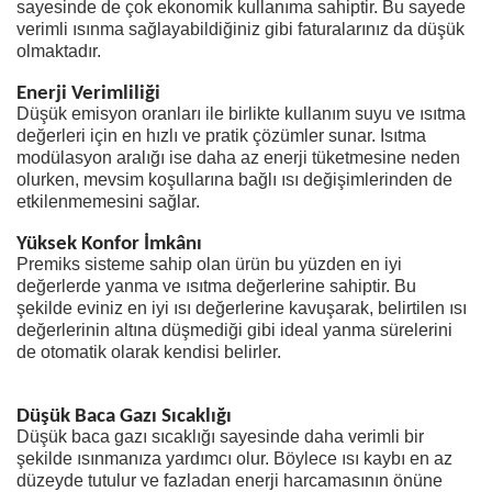
sayesinde de çok ekonomik kullanıma sahiptir. Bu sayede
verimli ısınma sağlayabildiğiniz gibi faturalarınız da düşük
olmaktadır.
Enerji Verimliliği
Düşük emisyon oranları ile birlikte kullanım suyu ve ısıtma
değerleri için en hızlı ve pratik çözümler sunar. Isıtma
modülasyon aralığı ise daha az enerji tüketmesine neden
olurken, mevsim koşullarına bağlı ısı değişimlerinden de
etkilenmemesini sağlar.
Yüksek Konfor İmkânı
Premiks sisteme sahip olan ürün bu yüzden en iyi
değerlerde yanma ve ısıtma değerlerine sahiptir. Bu
şekilde eviniz en iyi ısı değerlerine kavuşarak, belirtilen ısı
değerlerinin altına düşmediği gibi ideal yanma sürelerini
de otomatik olarak kendisi belirler.
Düşük Baca Gazı Sıcaklığı
Düşük baca gazı sıcaklığı sayesinde daha verimli bir
şekilde ısınmanıza yardımcı olur. Böylece ısı kaybı en az
düzeyde tutulur ve fazladan enerji harcamasının önüne