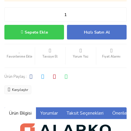
Sepete Ekle
Hızlı Satın Al
Tavsiye Et
Yorum Yaz
Fiyat Alarmı
Ürün Paylaş :
Karşılaştır
Ürün Bilgisi
Yorumlar
Taksit Seçenekleri
Önerilerin