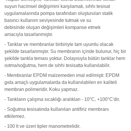
suyun hacimsel değişimini karşılamak, sıhhı tesisat
uygulamalarında pompa tarafından oluşturulan statik
basıncı kullanım seviyesinde tutmak ve su
debisinde oluşan değişimleri kompanse etmek
amacıyla tasarlanmıştır.
- Tanklar ve membranlar birbiriyle tam uyumlu olacak
şekilde tasarlanmıştır. Su membranın içinde bulunur, hiç bir
şekilde tankla teması yoktur. Dolayısıyla bütün tanklar hem
ısıtma/soğutma, hem de sıhhi tesisatta kullanılabilir.
- Membranlar EPDM malzemeden imal edilmiştr. EPDM
gıda amaçlı uygulamalarda da kullanılabilen en kaliteli
membran polimeridir. Koku yapmaz.
- Tankların çalışma sıcaklığı aralıkları - 10°C, +100°C'dir.
- Soğutma tesisatında kullanılan antifiriz membranı
etkilemez.
- 100 lt ve üzeri tipler manometrelidir.