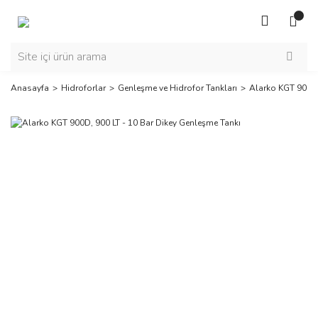
Anasayfa
Hidroforlar
Genleşme ve Hidrofor Tankları
Alarko KGT 900D,