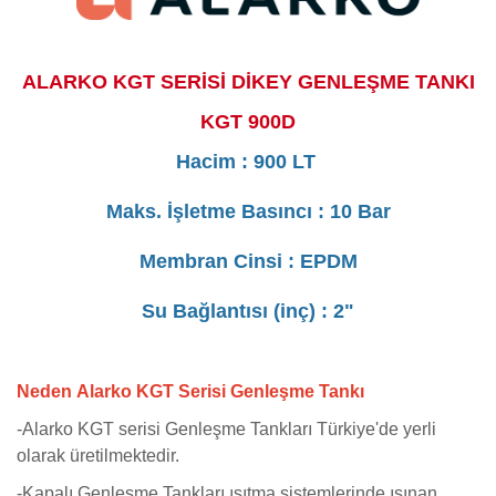
ALARKO KGT SERİSİ DİKEY GENLEŞME TANKI
KGT 900D
Hacim : 900 LT
Maks. İşletme Basıncı : 10 Bar
Membran Cinsi : EPDM
Su Bağlantısı (inç) : 2"
Neden Alarko KGT Serisi Genleşme Tankı
-
Alarko KGT serisi Genleşme Tankları Türkiye'de yerli
olarak üretilmektedir.
-Kapalı Genleşme Tankları ısıtma sistemlerinde ısınan