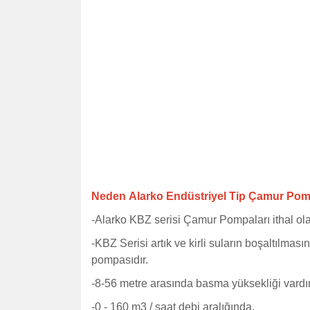
Neden Alarko Endüstriyel Tip Çamur Po
-
Alarko KBZ serisi Çamur Pompaları ithal ola
-KBZ Serisi artık ve kirli suların boşaltılma
pompasıdır.
-8-56 metre arasında basma yüksekliği vardır. 
-0 - 160 m3 / saat debi aralığında.