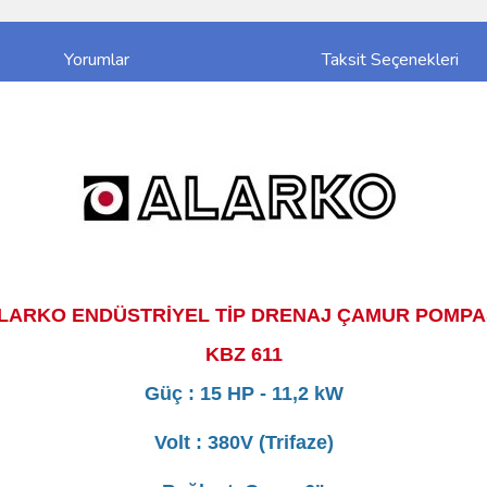
Yorumlar
Taksit Seçenekleri
LARKO ENDÜSTRİYEL TİP DRENAJ ÇAMUR POMPA
KBZ 611
Güç : 15 HP - 11,2 kW
Volt : 380V (Trifaze)