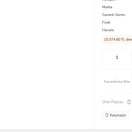
Marka
Garanti Süresi
Fiyat
Havale
10.374,60 TL den 
Ürün Paylaş :
Karşılaştır