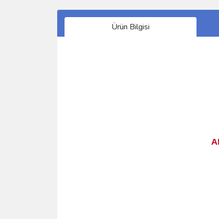
Ürün Bilgisi
A