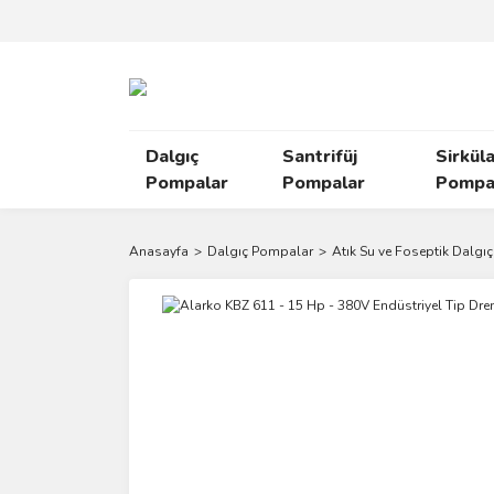
Dalgıç
Santrifüj
Sirkül
Pompalar
Pompalar
Pompal
Anasayfa
Dalgıç Pompalar
Atık Su ve Foseptik Dalgıç