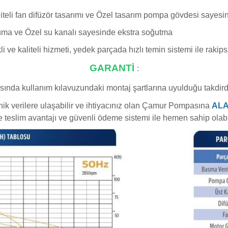
liteli fan difüzör tasarımı ve Özel tasarım pompa gövdesi sayes
ruma ve Özel su kanalı sayesinde ekstra soğutma
i ve kaliteli hizmeti, yedek parçada hızlı temin sistemi ile rakipsi
GARANTİ
:
ında kullanım kılavuzundaki montaj şartlarına uyulduğu takdir
ik verilere ulaşabilir ve ihtiyacınız olan Çamur Pompasına
AL
ze teslim avantajı ve güvenli ödeme sistemi ile hemen sahip olabil