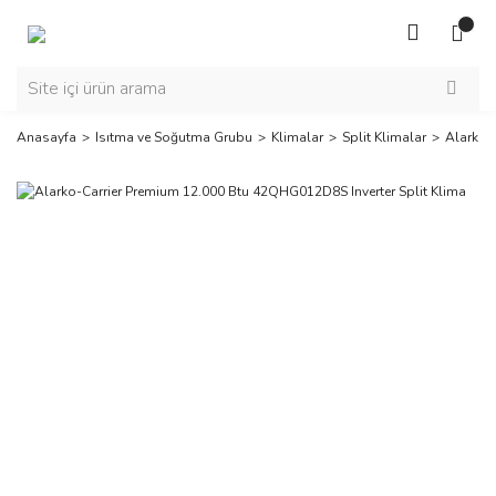
Anasayfa
Isıtma ve Soğutma Grubu
Klimalar
Split Klimalar
Alarko-