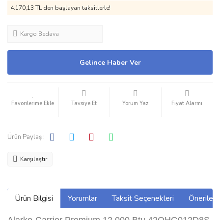
4.170,13 TL den başlayan taksitlerle!
Kargo Bedava
Gelince Haber Ver
Tavsiye Et
Yorum Yaz
Fiyat Alarmı
Ürün Paylaş :
Karşılaştır
Ürün Bilgisi
Yorumlar
Taksit Seçenekleri
Önerilerin