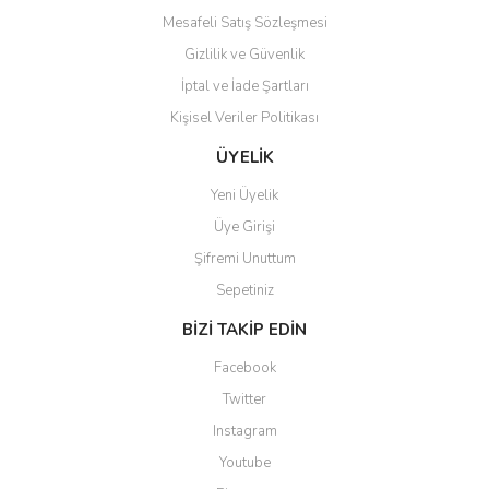
Mesafeli Satış Sözleşmesi
Gizlilik ve Güvenlik
İptal ve İade Şartları
Kişisel Veriler Politikası
Gönder
ÜYELİK
Yeni Üyelik
Üye Girişi
Şifremi Unuttum
Sepetiniz
BİZİ TAKİP EDİN
Facebook
Twitter
Instagram
Youtube