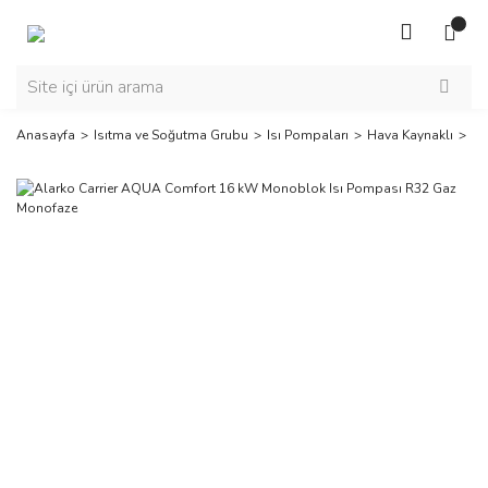
Anasayfa
Isıtma ve Soğutma Grubu
Isı Pompaları
Hava Kaynaklı
Al