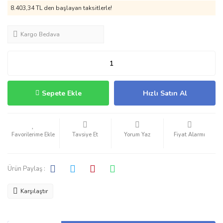
8.403,34 TL den başlayan taksitlerle!
Kargo Bedava
Sepete Ekle
Hızlı Satın Al
Tavsiye Et
Yorum Yaz
Fiyat Alarmı
Ürün Paylaş :
Karşılaştır