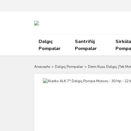
Dalgıç
Santrifüj
Sirkül
Pompalar
Pompalar
Pompal
Anasayfa
Dalgıç Pompalar
Derin Kuyu Dalgıç (Tek Mo