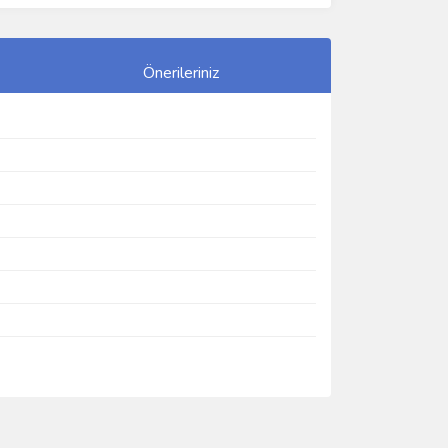
Önerileriniz
ımıza iletebilirsiniz.