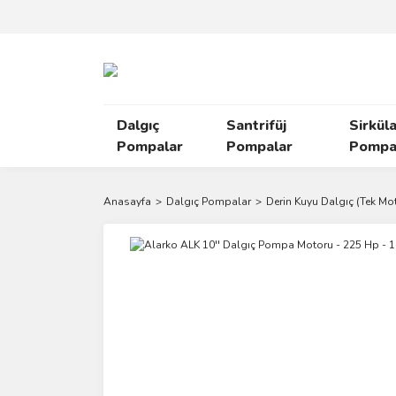
Dalgıç
Santrifüj
Sirkül
Pompalar
Pompalar
Pompal
Anasayfa
Dalgıç Pompalar
Derin Kuyu Dalgıç (Tek Mo