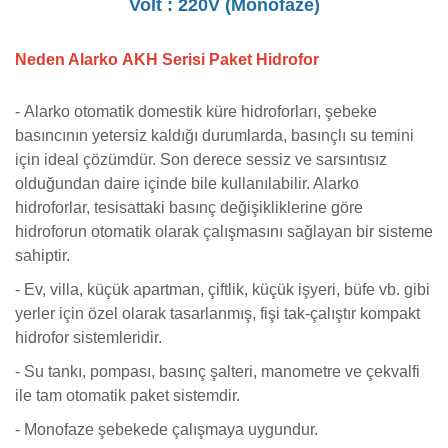
Volt : 220V (Monofaze)
Neden Alarko AKH Serisi Paket Hidrofor
-
Alarko otomatik domestik küre hidroforları, şebeke
basıncının yetersiz kaldığı durumlarda, basınçlı su temini
için ideal çözümdür. Son derece sessiz ve sarsıntısız
olduğundan daire içinde bile kullanılabilir. Alarko
hidroforlar, tesisattaki basınç değişikliklerine göre
hidroforun otomatik olarak çalışmasını sağlayan bir sisteme
sahiptir.
- Ev, villa, küçük apartman, çiftlik, küçük işyeri, büfe vb. gibi
yerler için özel olarak tasarlanmış, fişi tak-çalıştır kompakt
hidrofor sistemleridir.
- Su tankı, pompası, basınç şalteri, manometre ve çekvalfi
ile tam otomatik paket sistemdir.
- Monofaze şebekede çalışmaya uygundur.