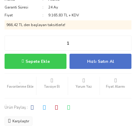
Garanti Süresi
24 Ay
Fiyat
9.165,83 TL + KDV
966,42 TL den başlayan taksitlerle!
Sepete Ekle
Hızlı Satın Al
Tavsiye Et
Yorum Yaz
Fiyat Alarmı
Ürün Paylaş :
Karşılaştır