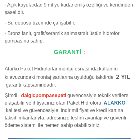
- Açık kuyulardan 9 mt ye kadar emiş özelliği ve kendinden
şaselidir.
- Su deposu üzerinde çalışabilir.
- Bronz fanlı, grafit/seramik salmastralı üstün hidrofor
pompasına sahip.
GARANTİ
:
Alarko Paket Hidroforlar montaj esnasında kullanım
2 YIL
kılavuzundaki montaj şartlarına uyulduğu takdirde
garanti kapsamındadır.
Şimdi
dalgicpompasepeti
güvencesiyle teknik verilere
ulaşabilir ve ihtiyacınız olan Paket Hidrofora
ALARKO
kalitesi ve güvencesiyle, indirimli fiyat ve kredi kartına
taksit imkanlarıyla, adresinize teslim avantajı ve güvenli
ödeme sistemi ile hemen sahip olabilirsiniz.