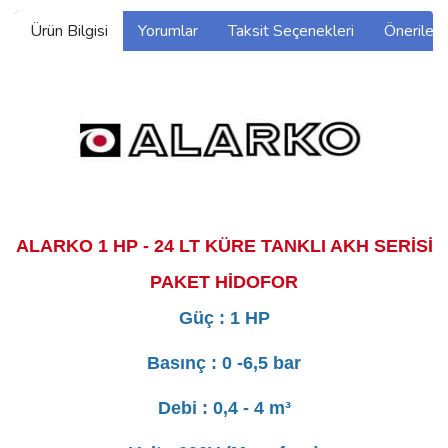
Ürün Bilgisi
Yorumlar
Taksit Seçenekleri
Önerilerin
ALARKO 1 HP - 24 LT KÜRE TANKLI AKH SERİSİ
PAKET HİDOFOR
Güç : 1 HP
Basınç : 0 -6,5 bar
Debi : 0,4 - 4 m³