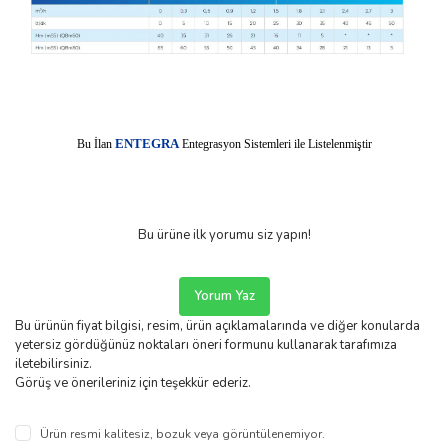
E
Bu İlan
NTEGRA
Entegrasyon Sistemleri ile Listelenmiştir
Bu ürüne ilk yorumu siz yapın!
Yorum Yaz
Bu ürünün fiyat bilgisi, resim, ürün açıklamalarında ve diğer konularda
yetersiz gördüğünüz noktaları öneri formunu kullanarak tarafımıza
iletebilirsiniz.
Görüş ve önerileriniz için teşekkür ederiz.
Ürün resmi kalitesiz, bozuk veya görüntülenemiyor.