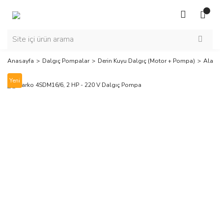
Anasayfa
Dalgıç Pompalar
Derin Kuyu Dalgıç (Motor + Pompa)
Alark
Yeni