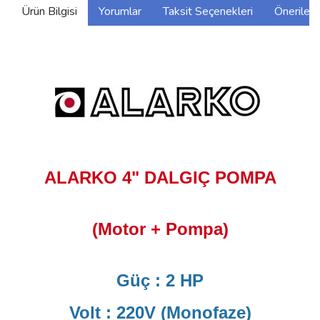
Ürün Bilgisi
Yorumlar
Taksit Seçenekleri
Önerilerin
ALARKO 4" DALGIÇ POMPA
(Motor + Pompa)
Güç : 2 HP
Volt : 220V (Monofaze)