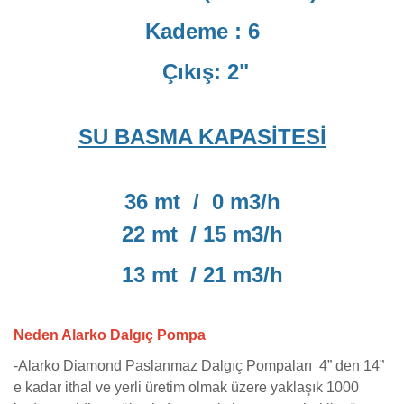
Kademe : 6
Çıkış: 2"
SU BASMA KAPASİTESİ
36 mt / 0 m3/h
22 mt / 15 m3/h
13 mt / 21 m3/h
Neden Alarko Dalgıç Pompa
-
Alarko Diamond Paslanmaz Dalgıç Pompaları 4” den 14”
e kadar ithal ve yerli üretim olmak üzere yaklaşık 1000