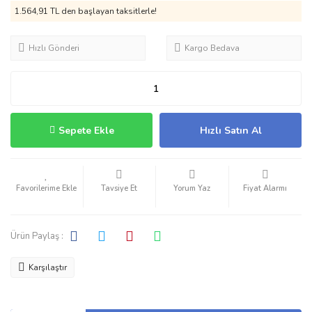
1.564,91 TL den başlayan taksitlerle!
Hızlı Gönderi
Kargo Bedava
Sepete Ekle
Hızlı Satın Al
Tavsiye Et
Yorum Yaz
Fiyat Alarmı
Ürün Paylaş :
Karşılaştır