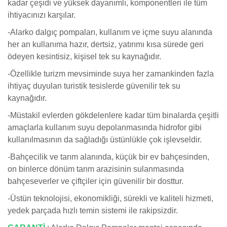
kadar çeşidi ve yüksek dayanımlı, komponentleri ile tüm
ihtiyacınızı karşılar.
-Alarko dalgıç pompaları, kullanım ve içme suyu alanında
her an kullanıma hazır, dertsiz, yatırımı kısa sürede geri
ödeyen kesintisiz, kişisel tek su kaynağıdır.
-
Özellikle turizm mevsiminde suya her zamankinden fazla
ihtiyaç duyulan turistik tesislerde güvenilir tek su
kaynağıdır.
-Müstakil evlerden gökdelenlere kadar tüm binalarda çeşitli
amaçlarla kullanım suyu depolanmasında hidrofor gibi
kullanılmasının da sağladığı üstünlükle çok işlevseldir.
-
Bahçecilik ve tarım alanında, küçük bir ev bahçesinden,
on binlerce dönüm tarım arazisinin sulanmasında
bahçeseverler ve çiftçiler için güvenilir bir dosttur.
-Üstün teknolojisi, ekonomikliği, sürekli ve kaliteli hizmeti,
yedek parçada hızlı temin sistemi ile rakipsizdir.