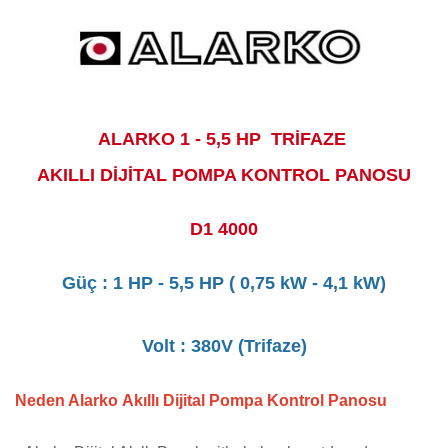
ALARKO 1 - 5,5 HP TRİFAZE
AKILLI DİJİTAL POMPA KONTROL PANOSU
D1 4000
Güç : 1 HP - 5,5 HP ( 0,75 kW - 4,1 kW)
Volt : 380V (Trifaze)
Neden Alarko Akıllı Dijital Pompa Kontrol Panosu