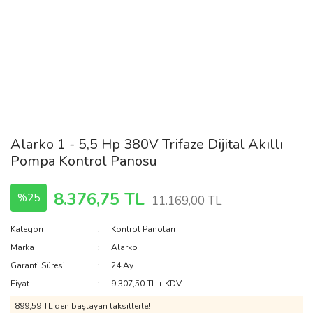
Alarko 1 - 5,5 Hp 380V Trifaze Dijital Akıllı
Pompa Kontrol Panosu
8.376,75 TL
%25
11.169,00 TL
Kategori
Kontrol Panoları
Marka
Alarko
Garanti Süresi
24 Ay
Fiyat
9.307,50 TL + KDV
899,59 TL den başlayan taksitlerle!