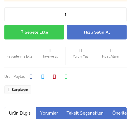
Sepete Ekle
Hızlı Satın Al
Tavsiye Et
Yorum Yaz
Fiyat Alarmı
Ürün Paylaş :
Karşılaştır
Ürün Bilgisi
Yorumlar
Taksit Seçenekleri
Önerilerin