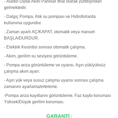
-
Alarko Dijital Akıllı Panolar ithal olarak yurtdışından
gelmektedir.
- Dalgıç Pompa, Atık su pompası ve Hidroforlarda
kullanıma uygundur.
- Zaman ayarlı AÇ/KAPAT, otomatik veya manuel
BAŞLA/DURDUR.
- Elektrik Kesintisi sonrası otomatik çalışma.
- Akım, gerilim su seviyesi görüntüleme.
- Pompa arıza görüntüleme ve uyarısı. Aşırı yük/yüksüz
çalışma akım ayarı.
- Aşırı yük veya susuz çalışma uyarısı sonrası çalışma
zamanını ayarlama/erteleme.
-Pompa arıza kayıtlarını görüntüleme. Faz kaybı koruması
Yüksek/Düşük gerilim koruması.
GARANTİ
: